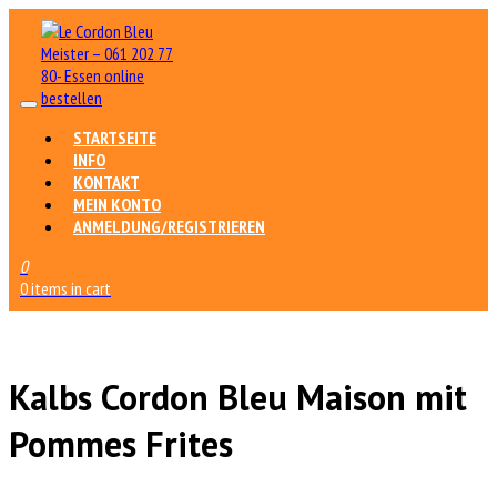
STARTSEITE
INFO
KONTAKT
MEIN KONTO
ANMELDUNG/REGISTRIEREN
0
0 items in cart
Kalbs Cordon Bleu Maison mit
Pommes Frites