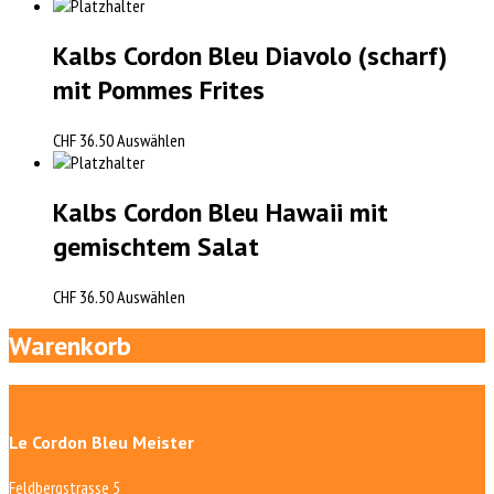
Kalbs Cordon Bleu Diavolo (scharf)
mit Pommes Frites
CHF
36.50
Auswählen
Kalbs Cordon Bleu Hawaii mit
gemischtem Salat
CHF
36.50
Auswählen
Warenkorb
Le Cordon Bleu Meister
Feldbergstrasse 5