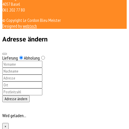
4057 Basel
061 202 77 80
© Copyright Le Cordon Bleu Meister
Designed by
webtech
Adresse ändern
Lieferung
Abholung
Adresse ändern
Wird geladen...
×