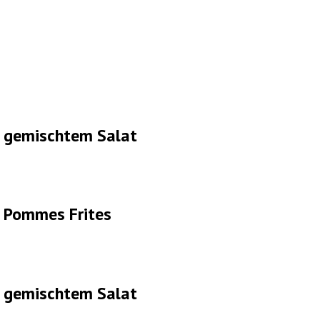
t gemischtem Salat
t Pommes Frites
t gemischtem Salat