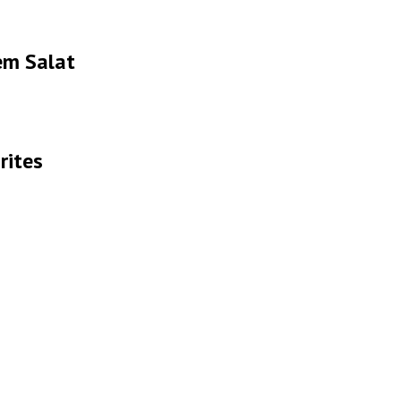
em Salat
rites