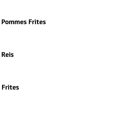
t Pommes Frites
 Reis
Frites