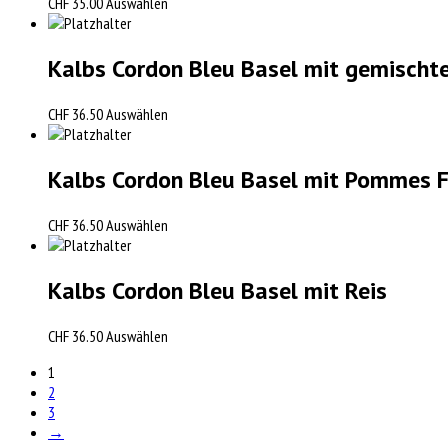
CHF
35.00
Auswählen
Kalbs Cordon Bleu Basel mit gemischt
CHF
36.50
Auswählen
Kalbs Cordon Bleu Basel mit Pommes F
CHF
36.50
Auswählen
Kalbs Cordon Bleu Basel mit Reis
CHF
36.50
Auswählen
1
2
3
→