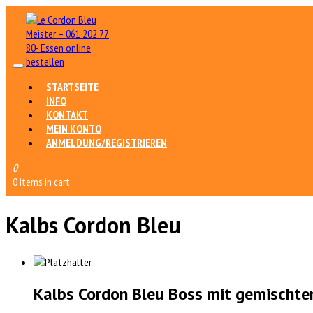
STARTSEITE
INFO
KONTAKT
MEIN KONTO
ANMELDUNG/REGISTRIEREN
0
0 items in cart
Kalbs Cordon Bleu
Kalbs Cordon Bleu Boss mit gemischte