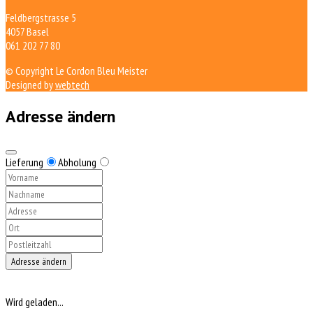
Feldbergstrasse 5
4057 Basel
061 202 77 80
© Copyright Le Cordon Bleu Meister
Designed by
webtech
Adresse ändern
Lieferung
Abholung
Adresse ändern
Wird geladen...