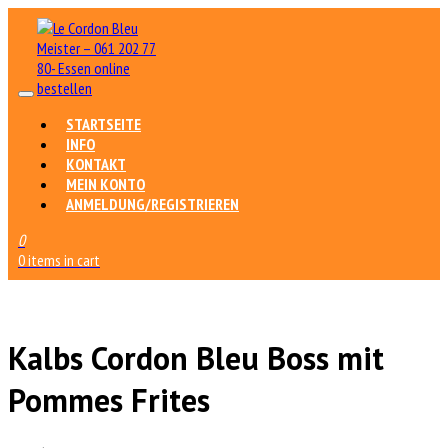
STARTSEITE
INFO
KONTAKT
MEIN KONTO
ANMELDUNG/REGISTRIEREN
0
0 items in cart
Kalbs Cordon Bleu Boss mit
Pommes Frites