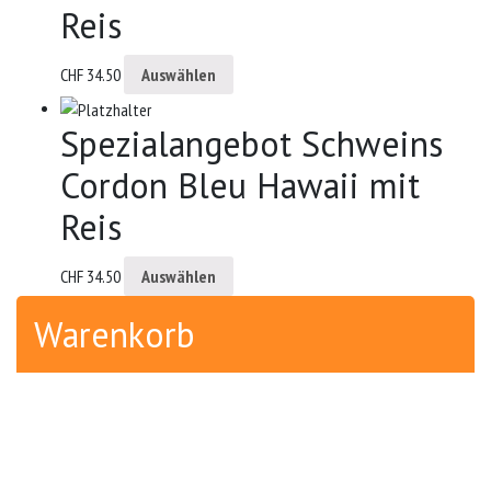
Reis
CHF
34.50
Auswählen
Spezialangebot Schweins
Cordon Bleu Hawaii mit
Reis
CHF
34.50
Auswählen
Warenkorb