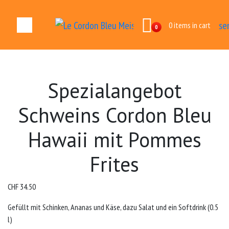
0 items in cart
0
Spezialangebot
Schweins Cordon Bleu
Hawaii mit Pommes
Frites
CHF
34.50
Gefüllt mit Schinken, Ananas und Käse, dazu Salat und ein Softdrink (0.5
l)