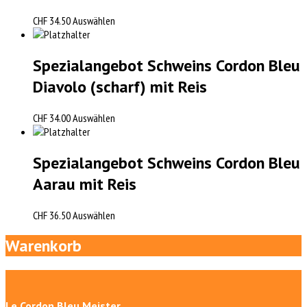
CHF
34.50
Auswählen
Spezialangebot Schweins Cordon Bleu
Diavolo (scharf) mit Reis
CHF
34.00
Auswählen
Spezialangebot Schweins Cordon Bleu
Aarau mit Reis
CHF
36.50
Auswählen
Warenkorb
Le Cordon Bleu Meister