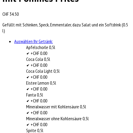
CHF
34.50
Gefüllt mit Schinken, Speck, Emmentaler, dazu Salat und ein Softdrink (0.5
l)
Auswählen Ihr Getränk:
Apfelschorle 0,5l
+CHF 0.00
Coca Cola 0,5l
+CHF 0.00
Coca Cola Light 0,5l
+CHF 0.00
Eistee Lemon 0,5l
+CHF 0.00
Fanta 0,5l
+CHF 0.00
Mineralwasser mit Kohlensäure 0,5l
+CHF 0.00
Mineralwasser ohne Kohlensäure 0,5l
+CHF 0.00
Sprite 0,5l