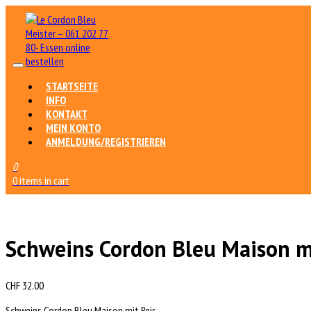
STARTSEITE
INFO
KONTAKT
MEIN KONTO
ANMELDUNG/REGISTRIEREN
0
0 items in cart
Schweins Cordon Bleu Maison m
CHF
32.00
Schweins Cordon Bleu Maison mit Reis