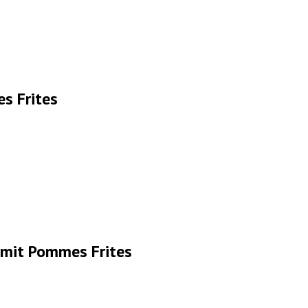
s Frites
 mit Pommes Frites