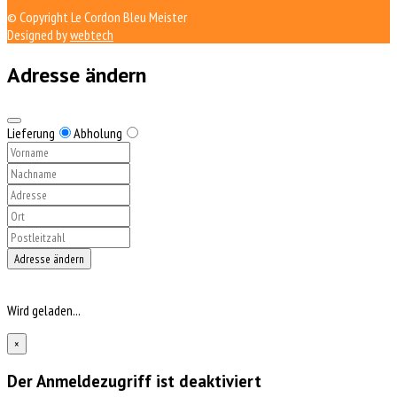
© Copyright Le Cordon Bleu Meister
Designed by
webtech
Adresse ändern
Lieferung
Abholung
Adresse ändern
Wird geladen...
×
Der Anmeldezugriff ist deaktiviert