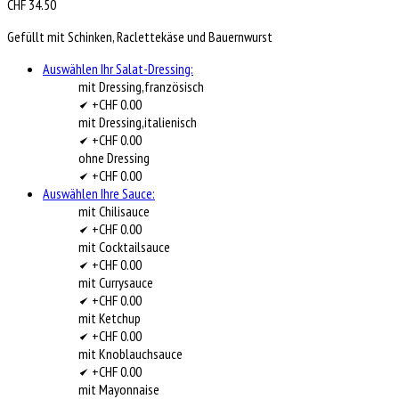
CHF
34.50
Gefüllt mit Schinken, Raclettekäse und Bauernwurst
Auswählen Ihr Salat-Dressing:
mit Dressing,französisch
+CHF 0.00
mit Dressing,italienisch
+CHF 0.00
ohne Dressing
+CHF 0.00
Auswählen Ihre Sauce:
mit Chilisauce
+CHF 0.00
mit Cocktailsauce
+CHF 0.00
mit Currysauce
+CHF 0.00
mit Ketchup
+CHF 0.00
mit Knoblauchsauce
+CHF 0.00
mit Mayonnaise