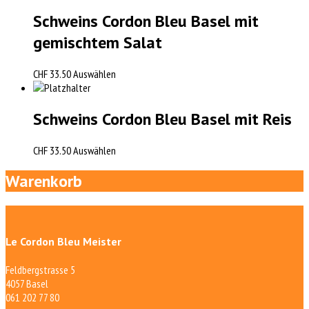
Schweins Cordon Bleu Basel mit
gemischtem Salat
CHF
33.50
Auswählen
Schweins Cordon Bleu Basel mit Reis
CHF
33.50
Auswählen
Warenkorb
Le Cordon Bleu Meister
Feldbergstrasse 5
4057 Basel
061 202 77 80