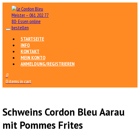
STARTSEITE
INFO
KONTAKT
MEIN KONTO
ANMELDUNG/REGISTRIEREN
0
0 items in cart
Schweins Cordon Bleu Aarau
mit Pommes Frites