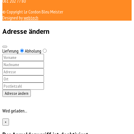
061 202 77 80
© Copyright Le Cordon Bleu Meister
Designed by
webtech
Adresse ändern
Lieferung
Abholung
Adresse ändern
Wird geladen...
×