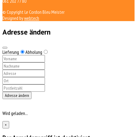
061 202 77 80
© Copyright Le Cordon Bleu Meister
Designed by
webtech
Adresse ändern
Lieferung
Abholung
Adresse ändern
Wird geladen...
×