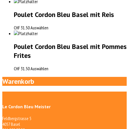
Poulet Cordon Bleu Basel mit Reis
CHF
31.50
Auswählen
Poulet Cordon Bleu Basel mit Pommes
Frites
CHF
31.50
Auswählen
Warenkorb
Le Cordon Bleu Meister
Feldbergstrasse 5
4057 Basel