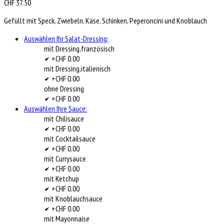
CHF
37.50
Gefüllt mit Speck, Zwiebeln, Käse, Schinken, Peperoncini und Knoblauch
Auswählen Ihr Salat-Dressing:
mit Dressing,französisch
+CHF 0.00
mit Dressing,italienisch
+CHF 0.00
ohne Dressing
+CHF 0.00
Auswählen Ihre Sauce:
mit Chilisauce
+CHF 0.00
mit Cocktailsauce
+CHF 0.00
mit Currysauce
+CHF 0.00
mit Ketchup
+CHF 0.00
mit Knoblauchsauce
+CHF 0.00
mit Mayonnaise