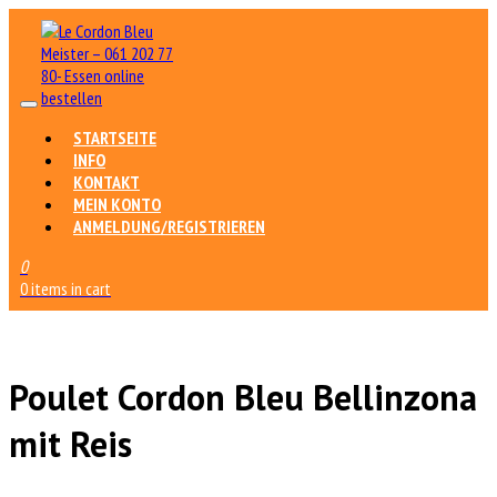
STARTSEITE
INFO
KONTAKT
MEIN KONTO
ANMELDUNG/REGISTRIEREN
0
0 items in cart
Poulet Cordon Bleu Bellinzona
mit Reis