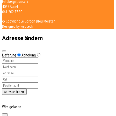
Feldbergstrasse 5
4057 Basel
061 202 77 80
© Copyright Le Cordon Bleu Meister
Designed by
webtech
Adresse ändern
Lieferung
Abholung
Adresse ändern
Wird geladen...