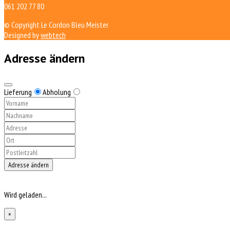
061 202 77 80
© Copyright Le Cordon Bleu Meister
Designed by
webtech
Adresse ändern
Lieferung
Abholung
Adresse ändern
Wird geladen...
×