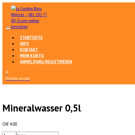
STARTSEITE
INFO
KONTAKT
MEIN KONTO
ANMELDUNG/REGISTRIEREN
0
0 items in cart
Mineralwasser 0,5l
CHF
4.00