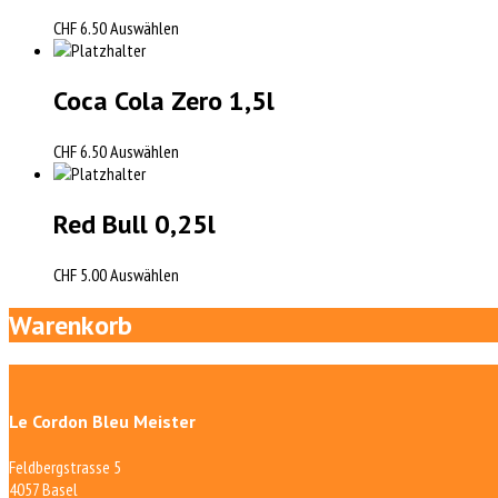
CHF
6.50
Auswählen
Coca Cola Zero 1,5l
CHF
6.50
Auswählen
Red Bull 0,25l
CHF
5.00
Auswählen
Warenkorb
Le Cordon Bleu Meister
Feldbergstrasse 5
4057 Basel