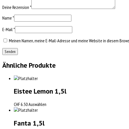
Deine Rezension
*
Name
*
E-Mail
*
Meinen Namen, meine E-Mail-Adresse und meine Website in diesem Browse
Ähnliche Produkte
Eistee Lemon 1,5l
CHF
6.50
Auswählen
Fanta 1,5l