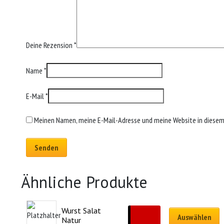
Deine Rezension
*
Name
*
E-Mail
*
Meinen Namen, meine E-Mail-Adresse und meine Website in diesem 
Ähnliche Produkte
Wurst Salat 
CHF
12.50
Auswählen
Natur