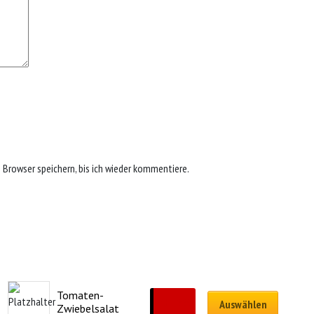
Browser speichern, bis ich wieder kommentiere.
Tomaten-
CHF
9.90
Auswählen
Zwiebelsalat