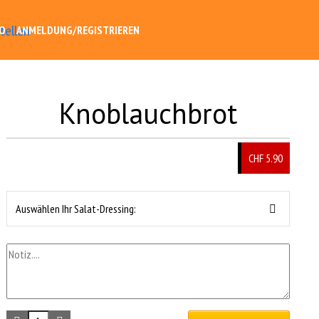
O
ANMELDUNG/REGISTRIEREN
Knoblauchbrot
CHF 5.90
Auswählen Ihr Salat-Dressing: