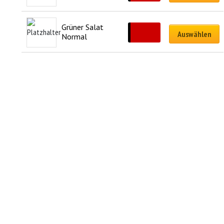
Grüner Salat 
CHF
7.50
Auswählen
Normal