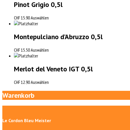
Pinot Grigio 0,5l
CHF
15.90
Auswählen
Montepulciano d’Abruzzo 0,5l
CHF
15.50
Auswählen
Merlot del Veneto IGT 0,5l
CHF
12.90
Auswählen
Warenkorb
Le Cordon Bleu Meister