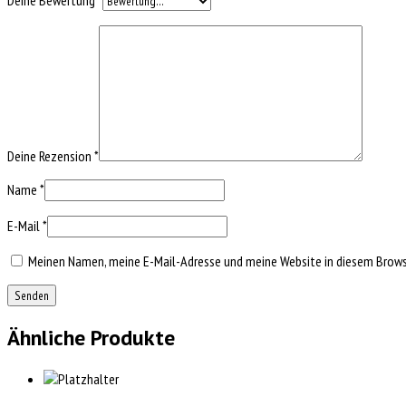
Deine Rezension
*
Name
*
E-Mail
*
Meinen Namen, meine E-Mail-Adresse und meine Website in diesem Browse
Ähnliche Produkte