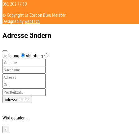
061 202 77 80
© Copyright Le Cordon Bleu Meister
Designed by
webtech
Adresse ändern
Lieferung
Abholung
Adresse ändern
Wird geladen...
×