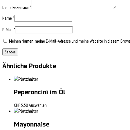
Deine Rezension
*
Name
*
E-Mail
*
Meinen Namen, meine E-Mail-Adresse und meine Website in diesem Browse
Ähnliche Produkte
Peperoncini im Öl
CHF
5.50
Auswählen
Mayonnaise