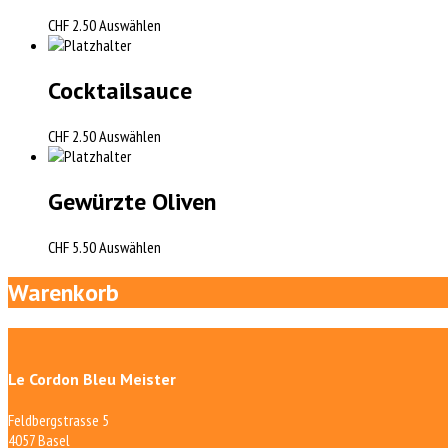
CHF
2.50
Auswählen
Cocktailsauce
CHF
2.50
Auswählen
Gewürzte Oliven
CHF
5.50
Auswählen
Warenkorb
Le Cordon Bleu Meister
Feldbergstrasse 5
4057 Basel