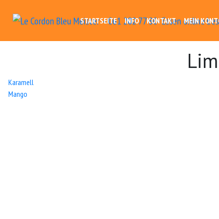
STARTSEITE
INFO
KONTAKT
MEIN KONT
Lim
Beitrags-
Karamell
Mango
Navigation