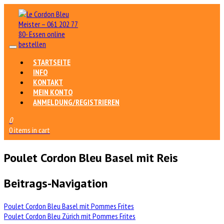
STARTSEITE
INFO
KONTAKT
MEIN KONTO
ANMELDUNG/REGISTRIEREN
0
0 items in cart
Poulet Cordon Bleu Basel mit Reis
Beitrags-Navigation
Poulet Cordon Bleu Basel mit Pommes Frites
Poulet Cordon Bleu Zürich mit Pommes Frites