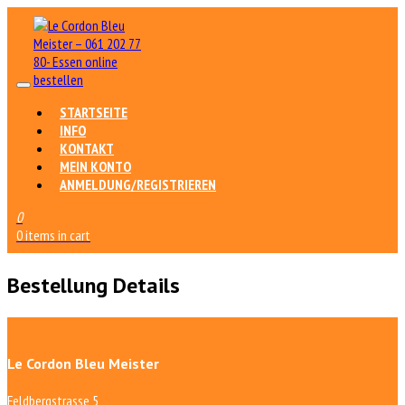
STARTSEITE
INFO
KONTAKT
MEIN KONTO
ANMELDUNG/REGISTRIEREN
0
0 items in cart
Bestellung Details
Le Cordon Bleu Meister
Feldbergstrasse 5