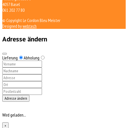
4057 Basel
061 202 77 80
© Copyright Le Cordon Bleu Meister
Designed by
webtech
Adresse ändern
Lieferung
Abholung
Adresse ändern
Wird geladen...
×